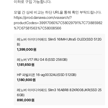
이하로 구입 가능합니다.
모델 간 상세 비교는 하단 URL을 통해 확인 부탁드립니다.
https://prod.danawa.com/vssearch/?
productCodes=39917060%7C58029791%7C73885982
%7C67581563%7C58008566
레노버 아이디어패드 Slim5 16IMH Ultra5 OLED(SSD 512G
B)
1,399,000원
레노버 V17 IRU G4 i5(SSD 256GB)
1,181,650원
HP 파빌리온 16-ag0032AU(SSD 512GB)
1,180,600원
레노버 아이디어패드 Slim3 16ABR8 82XR008JKR(SSD 25
6GB)
890,000원