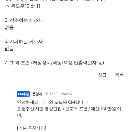
-> 윈도우10 or 11
5. 선호하는 제조사
없음
6. 기피하는 제조사
없음
7. 그 외 조건 (저장장치/색상/특정 입출력단자 등)
신고
목록
댓
글
운영자
25.02.23. 10:46:37
CM추천
안녕하세요. 다나와 노트북 CM입니다.
요청주신 사항 영상편집 / 윈도우 포함 / 예산 150만원 이
며,
[기본 추천사양]