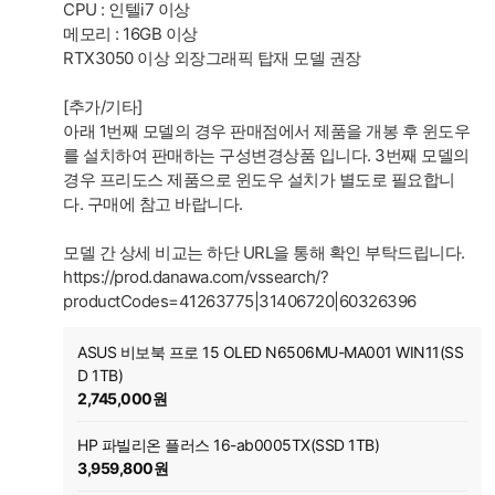
CPU : 인텔i7 이상
메모리 : 16GB 이상
RTX3050 이상 외장그래픽 탑재 모델 권장
[추가/기타]
아래 1번째 모델의 경우 판매점에서 제품을 개봉 후 윈도우
를 설치하여 판매하는 구성변경상품 입니다. 3번째 모델의
경우 프리도스 제품으로 윈도우 설치가 별도로 필요합니
다. 구매에 참고 바랍니다.
모델 간 상세 비교는 하단 URL을 통해 확인 부탁드립니다.
https://prod.danawa.com/vssearch/?
productCodes=41263775|31406720|60326396
ASUS 비보북 프로 15 OLED N6506MU-MA001 WIN11(SS
D 1TB)
2,745,000원
HP 파빌리온 플러스 16-ab0005TX(SSD 1TB)
3,959,800원