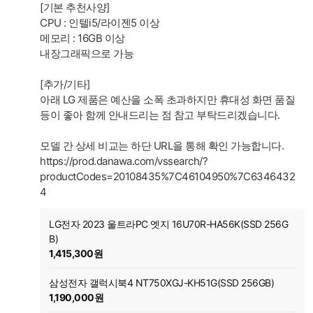
[기본 추천사양]
CPU : 인텔i5/라이젠5 이상
메모리 : 16GB 이상
내장그래픽으로 가능
[추가/기타]
아래 LG 제품은 예산을 소폭 초과하지만 휴대성 화면 품질
등이 좋아 함께 안내드리는 점 참고 부탁드리겠습니다.
모델 간 상세 비교는 하단 URL을 통해 확인 가능합니다.
https://prod.danawa.com/vssearch/?
productCodes=20108435%7C46104950%7C6346432
4
LG전자 2023 울트라PC 엣지 16U70R-HA56K(SSD 256G
B)
1,415,300원
삼성전자 갤럭시북4 NT750XGJ-KH51G(SSD 256GB)
1,190,000원