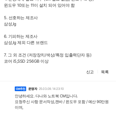
윈도우 10또는 11이 설치 되어 있어야 함
5. 선호하는 제조사
삼성,lg
6. 기피하는 제조사
삼성,lg 제외 다른 브랜드
7. 그 외 조건 (저장장치/색상/특정 입출력단자 등)
코어 i5,SSD 256GB 이상
신고
목록
댓
글
운영자
25.03.09. 14:23:10
CM추천
안녕하세요. 다나와 노트북 CM입니다.
요청주신 사항 문서작성,캔바 / 윈도우 포함 / 예산 90만원
이며,