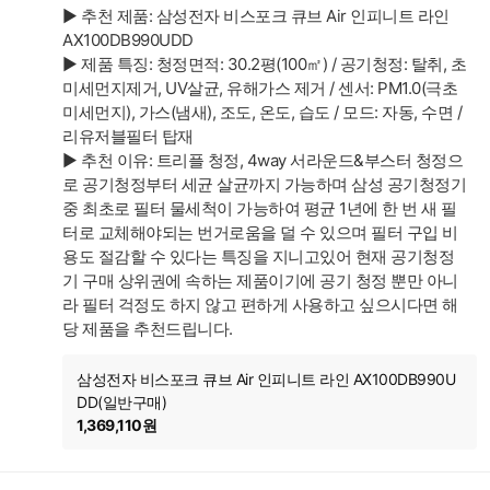
▶ 추천 제품: 삼성전자 비스포크 큐브 Air 인피니트 라인
AX100DB990UDD
▶ 제품 특징: 청정면적: 30.2평(100㎡) / 공기청정: 탈취, 초
미세먼지제거, UV살균, 유해가스 제거 / 센서: PM1.0(극초
미세먼지), 가스(냄새), 조도, 온도, 습도 / 모드: 자동, 수면 /
리유저블필터 탑재
▶ 추천 이유: 트리플 청정, 4way 서라운드&부스터 청정으
로 공기청정부터 세균 살균까지 가능하며 삼성 공기청정기
중 최초로 필터 물세척이 가능하여 평균 1년에 한 번 새 필
터로 교체해야되는 번거로움을 덜 수 있으며 필터 구입 비
용도 절감할 수 있다는 특징을 지니고있어 현재 공기청정
기 구매 상위권에 속하는 제품이기에 공기 청정 뿐만 아니
라 필터 걱정도 하지 않고 편하게 사용하고 싶으시다면 해
당 제품을 추천드립니다.
삼성전자 비스포크 큐브 Air 인피니트 라인 AX100DB990U
DD(일반구매)
1,369,110원