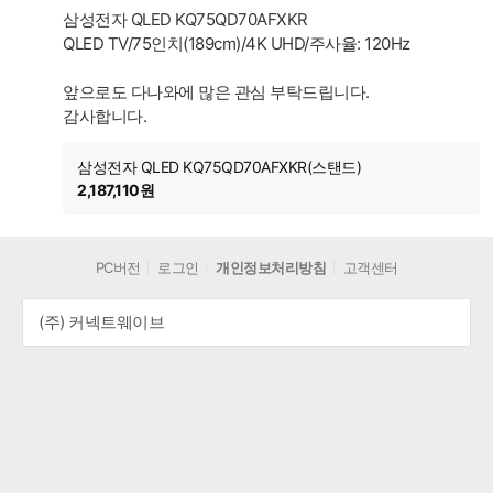
삼성전자 QLED KQ75QD70AFXKR
QLED TV/75인치(189cm)/4K UHD/주사율: 120Hz
앞으로도 다나와에 많은 관심 부탁드립니다.
감사합니다.
삼성전자 QLED KQ75QD70AFXKR(스탠드)
2,187,110원
PC버전
로그인
개인정보처리방침
고객센터
(주) 커넥트웨이브