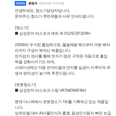
운영자
25.04.08. 11:02:38
CM추천
안녕하세요, 청소기담당자입니다.
문의주신 청소기 추천제품과 사유 안내드립니다.
[청소기]
■ 삼성전자 비스포크 제트 AI VS25C972DRH
250W의 우수한 흡입력으로, 물걸레용 헤드부터 여분 배터
리까지 구성이 뛰어난 제품입니다.
먼지감지 센서를 통해 먼지가 많은 구역은 자동으로 흡입
력을 강화시키기도 하며,
스테이션에선 자동 먼지비움과 먼지통 살균이 이루어져 위
생과 편의성이 높기에 추천드립니다.
[로봇청소기]
■ 삼성전자 비스포크 스팀 VR7MD96516H
현재 다나와에서 로봇청소기 1위를 기록하고 있는 제품입
니다.
상위모델 대비 AI사물인식과 홈캠, 음성인식등이 빠진 보급