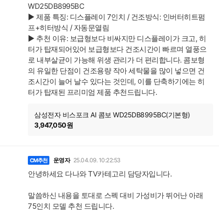
WD25DB8995BC
▶ 제품 특징: 디스플레이 7인치 / 건조방식: 인버터히트펌
프+히터방식 / 자동문열림
▶ 추천 이유: 보급형보다 비싸지만 디스플레이가 크고, 히
터가 탑재되어있어 보급형보다 건조시간이 빠르며 열풍으
로 내부살균이 가능해 위생 관리가 더 편리합니다. 콤보형
의 유일한 단점이 건조용량 작아 세탁물을 많이 넣으면 건
조시간이 늘어 날수 있다는 것인데, 이를 단축하기에는 히
터가 탑재된 프리미엄 제품 추천드립니다.
삼성전자 비스포크 AI 콤보 WD25DB8995BC(기본형)
3,947,050원
운영자
25.04.09. 10:22:53
CM추천
안녕하세요 다나와 TV카테고리 담당자입니다.
말씀하신 내용을 토대로 스펙 대비 가성비가 뛰어난 아래
75인치 모델 추천 드립니다.