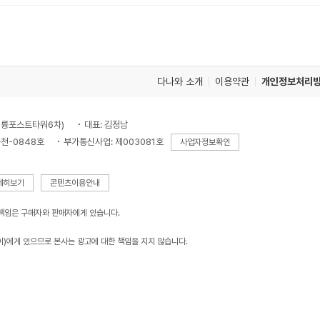
다나와 소개
이용약관
개인정보처리
, 대륭포스트타워6차)
대표: 김정남
천-0848호
부가통신사업: 제003081호
사업자정보확인
세히보기
콘텐츠이용안내
 책임은 구매자와 판매자에게 있습니다.
이)에게 있으므로 본사는 광고에 대한 책임을 지지 않습니다.