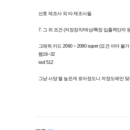
선호 제조사 외 타 제조사들
7. 그 외 조건 (저장장치/색상/특정 입출력단자 등
그래픽 카드 2060 ~ 2080 super (요건 아
렘16~32
ssd 512
그냥 사양 젤 높은게 로아정도니 저정도에만 맞