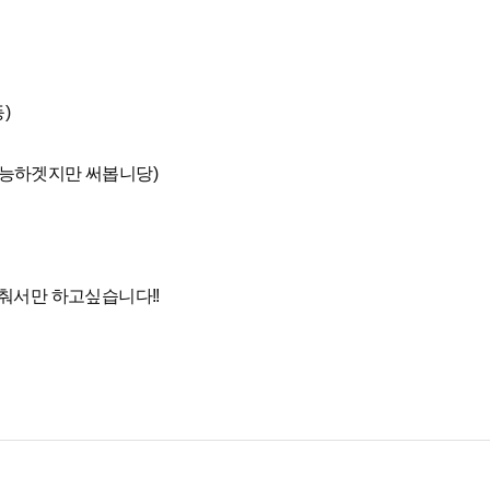
)
마 불가능하겟지만 써봅니당)
춰서만 하고싶습니다!!