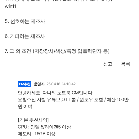
win11
5. 선호하는 제조사
6. 기피하는 제조사
7. 그 외 조건 (저장장치/색상/특정 입출력단자 등)
신고
목록
댓
글
운영자
25.04.16. 14:10:42
CM추천
안녕하세요. 다나와 노트북 CM입니다.
요청주신 사항 유튜브,OTT,롤 / 윈도우 포함 / 예산 100만
원 이며
[기본 추천사양]
CPU : 인텔i5/라이젠5 이상
메모리 : 16GB 이상