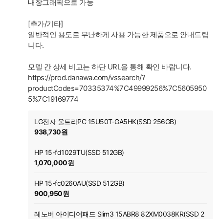
내장그래픽으로 가능
[추가/기타]
일반적인 용도로 무난하게 사용 가능한 제품으로 안내드립
니다.
모델 간 상세 비교는 하단 URL을 통해 확인 바랍니다.
https://prod.danawa.com/vssearch/?
productCodes=70335374%7C49999256%7C5605950
5%7C19169774
LG전자 울트라PC 15U50T-GA5HK(SSD 256GB)
938,730원
HP 15-fd1029TU(SSD 512GB)
1,070,000원
HP 15-fc0260AU(SSD 512GB)
900,950원
레노버 아이디어패드 Slim3 15ABR8 82XM0038KR(SSD 2