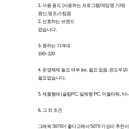
1. 사용 용도 (사용하는 프로그램/게임명 기재)
원신,명조,스팀겜
2. 선호하는 브랜드
없습니다.
3. 원하는 가격대
190~220
4. 운영체제 필요 여부 (ex. 필요 없음, 윈도우10 
필요없습니다.
5. 제품형태 (슬림PC, 일체형 PC, 미들타워, 미
6. 그 외 조건
그레픽 5070이 좋다고해서 5070 가성비 추천