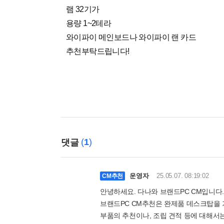
램 32기가
용량 1~2테라
와이파이 메인보드나 와이파이 랜 카드
추천부탁드립니다!
(
1
)
댓글
운영자
25.05.07. 08:19:02
CM추천
안녕하세요. 다나와 브랜드PC CM입니다.
브랜드PC CM추천은 완제품 데스크탑을 기
부품의 추천이나, 조립 견적 등에 대해서