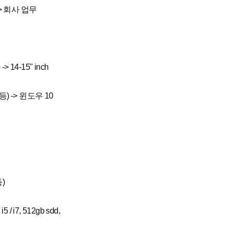
> 회사 업무
14-15" inch
) -> 윈도우 10
)
5 / i7, 512gb sdd,