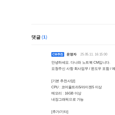
(
1
)
댓글
운영자
25.05.11. 16:15:00
CM추천
안녕하세요. 다나와 노트북 CM입니다.
요청주신 사항 회사업무 / 윈도우 포함 / 
[기본 추천사양]
CPU : 코어울트라5/라이젠5 이상
메모리 : 16GB 이상
내장그래픽으로 가능
[추가/기타]