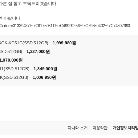
 다른 점 참고 부탁드리겠습니다.
인 바랍니다.
oductCodes=31339487%7C81750311%7C49999256%7C79559402%7C74807990
-KC51G(SSD 512GB)
1,999,980원
SD 512GB)
1,327,000원
1,070,000원
1(SSD 512GB)
1,349,000원
(SSD 512GB)
1,006,990원
다나와 소개
이용약관
개인정보처리