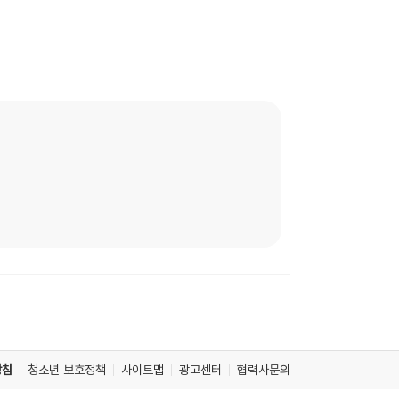
방침
청소년 보호정책
사이트맵
광고센터
협력사문의