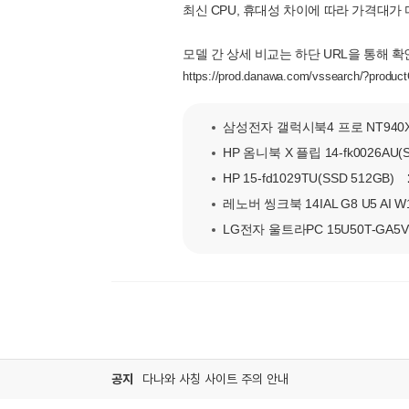
최신 CPU, 휴대성 차이에 따라 가격대가
모델 간 상세 비교는 하단 URL을 통해 확
https://prod.danawa.com/vssearch/?pr
삼성전자 갤럭시북4 프로 NT940XGK
HP 옴니북 X 플립 14-fk0026AU(S
HP 15-fd1029TU(SSD 512GB)
레노버 씽크북 14IAL G8 U5 AI W1
LG전자 울트라PC 15U50T-GA5VK
공지
다나와 사칭 사이트 주의 안내