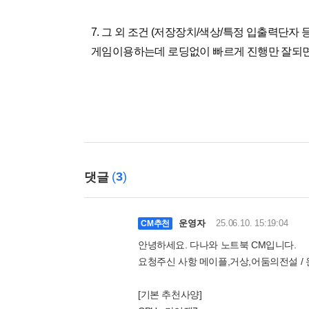
7. 그 외 조건 (저장장치/색상/특정 입출력단자 등
게임이용하는데 로딩없이 빠르게 진행만 잘되
(
3
)
댓글
운영자
25.06.10. 15:19:04
CM추천
안녕하세요. 다나와 노트북 CM입니다.
요청주신 사항 메이플,거상,어둠의전설 / 윈
[기본 추천사양]