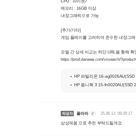
CPU : 라이젠7
메모리 : 16GB 이상
내장그래픽으로 가능
[추가/기타]
게임 플레이를 고려하여 준수한 내장그래
모델 간 상세 비교는 하단 URL을 통해 확
https://prod.danawa.com/vssearch/?prod
HP 파빌리온 16-ag0026AU(SSD 
HP 옴니북 3 15-fn0020AU(SSD 
몰라라
25.06.12. 09:29:17
작성자
IP
삼성제품 으로 추천 부탁드릴게요