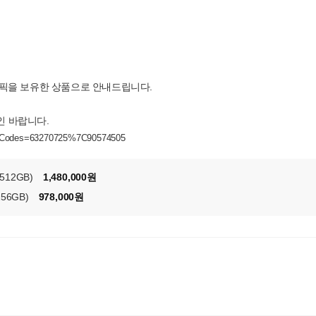
픽을 보유한 상품으로 안내드립니다.
인 바랍니다.
uctCodes=63270725%7C90574505
512GB)
1,480,000원
256GB)
978,000원