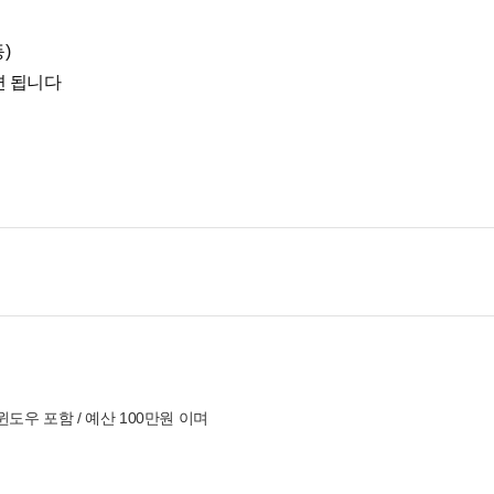
)
면 됩니다
도우 포함 / 예산 100만원 이며