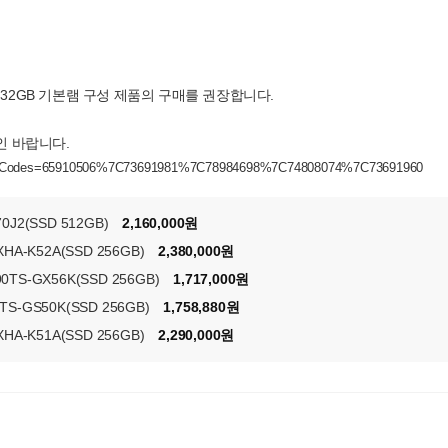
 32GB 기본램 구성 제품의 구매를 권장합니다.
인 바랍니다.
oductCodes=65910506%7C73691981%7C78984698%7C74808074%7C73691960
0J2(SSD 512GB)
2,160,000원
-K52A(SSD 256GB)
2,380,000원
TS-GX56K(SSD 256GB)
1,717,000원
S-GS50K(SSD 256GB)
1,758,880원
-K51A(SSD 256GB)
2,290,000원