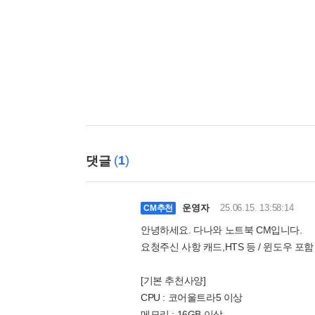
(
1
)
댓글
운영자
25.06.15. 13:58:14
CM추천
안녕하세요. 다나와 노트북 CM입니다.
요청주신 사항 캐드,HTS 등 / 윈도우 포함 
[기본 추천사양]
CPU : 코어울트라5 이상
메모리 : 16GB 이상