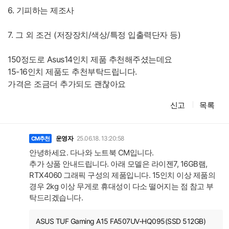
6. 기피하는 제조사
7. 그 외 조건 (저장장치/색상/특정 입출력단자 등)
150정도로 Asus14인치 제품 추천해주셨는데요
15-16인치 제품도 추천부탁드립니다.
가격은 조금더 추가되도 괜찮아요
신고
목록
댓
글
운영자
25.06.18. 13:20:58
CM추천
안녕하세요. 다나와 노트북 CM입니다.
추가 상품 안내드립니다. 아래 모델은 라이젠7, 16GB램,
RTX4060 그래픽 구성의 제품입니다. 15인치 이상 제품의
경우 2kg 이상 무게로 휴대성이 다소 떨어지는 점 참고 부
탁드리겠습니다.
ASUS TUF Gaming A15 FA507UV-HQ095(SSD 512GB)