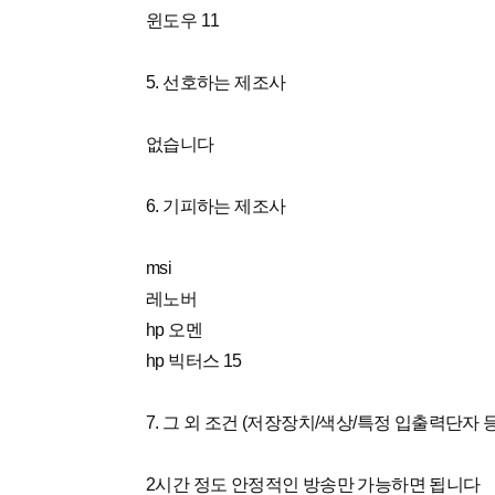
윈도우 11
5. 선호하는 제조사
없습니다
6. 기피하는 제조사
msi
레노버
hp 오멘
hp 빅터스 15
7. 그 외 조건 (저장장치/색상/특정 입출력단자 등
2시간 정도 안정적인 방송만 가능하면 됩니다