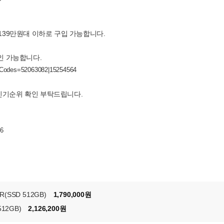
 139만원대 이하로 구입 가능합니다.
확인 가능합니다.
ctCodes=52063082|15254564
인기순위 확인 부탁드립니다.
26
R(SSD 512GB)
1,790,000원
512GB)
2,126,200원