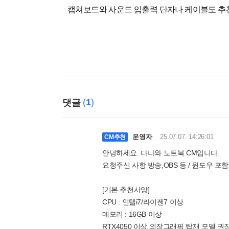
캡쳐보드와 사운드 입출력 단자나 케이블도 
(
1
)
댓글
운영자
25.07.07. 14:26:01
CM추천
안녕하세요. 다나와 노트북 CM입니다.
요청주신 사항 방송,OBS 등 / 윈도우 포함 
[기본 추천사양]
CPU : 인텔i7/라이젠7 이상
메모리 : 16GB 이상
RTX4050 이상 외장그래픽 탑재 모델 권