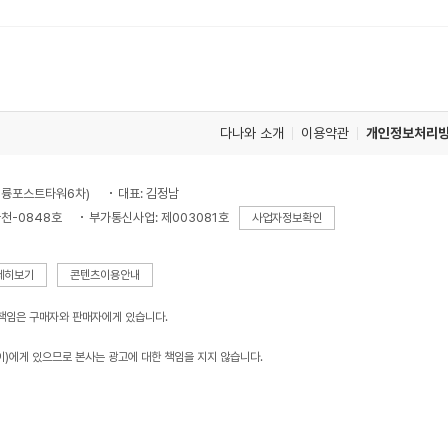
다나와 소개
이용약관
개인정보처리
, 대륭포스트타워6차)
대표: 김정남
천-0848호
부가통신사업: 제003081호
사업자정보확인
세히보기
콘텐츠이용안내
 책임은 구매자와 판매자에게 있습니다.
이)에게 있으므로 본사는 광고에 대한 책임을 지지 않습니다.