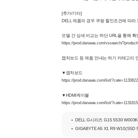
[추가/기타]
DELL 제품의 경우 쿠팡 할인조건에 따라
모델 간 상세 비교는 하단 URL을 통해 
https://prod.danawa.com/vssearch/?produ
캡처보드 등 제품 안내는 하기 카테고리 
▼캡처보드
https://prod.danawa.com/list/?cate=113382
▼HDMI케이블
https://prod.danawa.com/list/?cate=1131815
DELL G시리즈 G15 5530 W003K
GIGABYTE A5 X1 R9 W10(SSD 