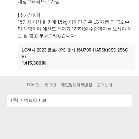
내장그래픽으로 가능
[추가/기타]
15인치 이상 화면에 1.5kg 이하인 경우 LG 제품 외 극소수
만 해당하며 예산도 최저가 120만원 수준까지는 보셔야 하
는 점 참고 부탁드리겠습니다.
LG전자 2023 울트라PC 엣지 16U70R-HA56K(SSD 256G
B)
1,415,300원
PC버전
로그인
개인정보처리방침
고객센터
(주) 커넥트웨이브