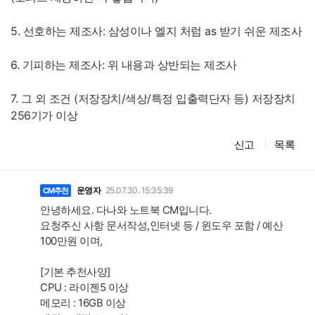
5. 선호하는 제조사: 삼성이나 엘지 처럼 as 받기 쉬운 제조사
6. 기피하는 제조사: 위 내용과 상반되는 제조사
7. 그 외 조건 (저장장치/색상/특정 입출력단자 등) 저장장치
256기가 이상
신고
목록
댓
글
운영자
25.07.30. 15:35:39
CM추천
안녕하세요. 다나와 노트북 CM입니다.
요청주신 사항 문서작성,인터넷 등 / 윈도우 포함 / 예산
100만원 이며,
[기본 추천사양]
CPU : 라이젠5 이상
메모리 : 16GB 이상