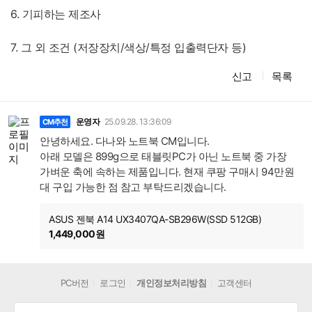
6. 기피하는 제조사
7. 그 외 조건 (저장장치/색상/특정 입출력단자 등)
신고
목록
댓
글
운영자
25.09.28. 13:36:09
CM추천
안녕하세요. 다나와 노트북 CM입니다.
아래 모델은 899g으로 태블릿PC가 아닌 노트북 중 가장
가벼운 축에 속하는 제품입니다. 현재 쿠팡 구매시 94만원
대 구입 가능한 점 참고 부탁드리겠습니다.
ASUS 젠북 A14 UX3407QA-SB296W(SSD 512GB)
1,449,000원
PC버전
로그인
개인정보처리방침
고객센터