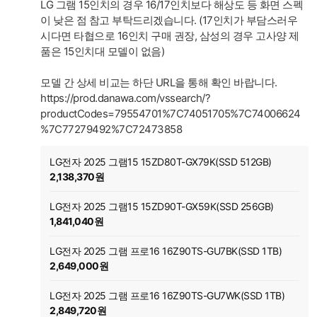
LG 그램 15인치의 경우 16/17인치보다 해상도 등 화면 스펙
이 낮은 점 참고 부탁드리겠습니다. (17인치가 부담스러우
시다면 타협으로 16인치 구매 권장, 삼성의 경우 고사양 제
품은 15인치대 모델이 없음)
모델 간 상세 비교는 하단 URL을 통해 확인 바랍니다.
https://prod.danawa.com/vssearch/?
productCodes=79554701%7C74051705%7C74006624
%7C77279492%7C72473858
LG전자 2025 그램15 15ZD80T-GX79K(SSD 512GB)
2,138,370원
LG전자 2025 그램15 15ZD90T-GX59K(SSD 256GB)
1,841,040원
LG전자 2025 그램 프로16 16Z90TS-GU7BK(SSD 1TB)
2,649,000원
LG전자 2025 그램 프로16 16Z90TS-GU7WK(SSD 1TB)
2,849,720원