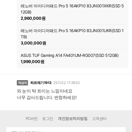
레노버 아이디어패드 Pro 5 16AKP10 83JN001XKR(SSD 5
12GB)
2,960,000원
레노버 아이디어패드 Pro 5 16AKP10 83JN001UKR(SSD 1
TB)
3,000,000원
ASUS TUF Gaming A14 FA401UM-RG007(SSD 512GB)
1,999,000원
찌르레기1913
25.11.02. 17:26:52
작성자
와 눈이 탁 트이는 느낌이네요
너무 감사드립니다. 번창하세요!
PC버전
로그인
개인정보처리방침
고객센터