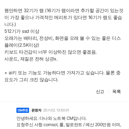
웬만하면 32기가 램 (16기가 램이라면 추가할 공간이 있는것
이 가장 좋으나 가격적인 메리트가 있다면 16기가 램도 좋습
니다.)
512기가 ssd 이상
오래가는 배터리, 전성비, 화면을 오래 볼 수 있는 좋은 디스
플레이(2.5K이상)
키보드 타건감이 너무 이상하진 않으면 좋겠음.
사운드, 재질은 전혀 상관x.
+ ai키 또는 기능도 가능하다면 가져가고 싶습니다. 물론 중
요도가 그리 크진 않습니다.
신고
목록
댓
글
운영자
25.11.02. 13:50:01
CM추천
안녕하세요. 다나와 노트북 CM입니다.
요청주신 사항 comsol, 롤, 발로란트 / 예산 200만원 이며,