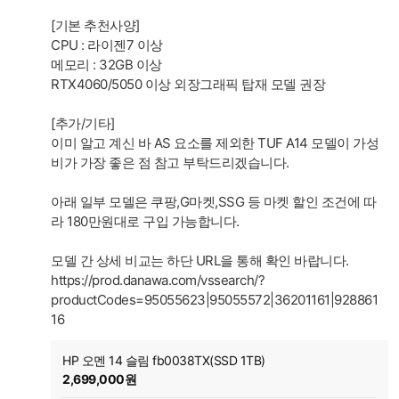
[기본 추천사양]
CPU : 라이젠7 이상
메모리 : 32GB 이상
RTX4060/5050 이상 외장그래픽 탑재 모델 권장
[추가/기타]
이미 알고 계신 바 AS 요소를 제외한 TUF A14 모델이 가성
비가 가장 좋은 점 참고 부탁드리겠습니다.
아래 일부 모델은 쿠팡,G마켓,SSG 등 마켓 할인 조건에 따
라 180만원대로 구입 가능합니다.
모델 간 상세 비교는 하단 URL을 통해 확인 바랍니다.
https://prod.danawa.com/vssearch/?
productCodes=95055623|95055572|36201161|928861
16
HP 오멘 14 슬림 fb0038TX(SSD 1TB)
2,699,000원