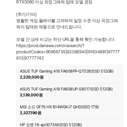
RTX5060 이상 외장그래픽 탑재 모델 권장
[추가/기타]
원활한 게임 플레이를 고려하여 일정 수준 이상 외장그래
픽이 탑재된 제품으로 안내드립니다.
모델 간 상세 비교는 하단 URL을 통해 확인 가능합니다.
https://prod.danawa.com/vssearch/?
productCodes=90956735|92366540|91634681|97777
613|97777742
ASUS TUF Gaming A16 FA608PP-QT028(SSD 512GB)
2,229,000원
ASUS TUF Gaming A18 FA808UP-S8017(SSD 512GB)
2,139,000원
MSI 소드 GF76 HX B14WGK-i7 QHD(SSD 1TB)
2,327,190원
HP 오멘 16-ap0073AX(SSD 512GB)