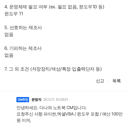
4. 운영체제 필요 여부 (ex. 필요 없음, 윈도우10 등)
윈도우 11
5. 선호하는 제조사
없음
6. 기피하는 제조사
없음
7. 그 외 조건 (저장장치/색상/특정 입출력단자 등)
신고
목록
댓
글
운영자
25.12.11. 10:26:01
CM추천
안녕하세요. 다나와 노트북 CM입니다.
요청주신 사항 파이썬,엑셀VBA / 윈도우 포함 / 예산 100만
원 이며,