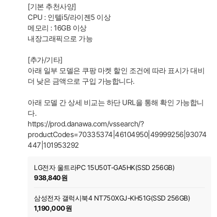
[기본 추천사양]
CPU : 인텔i5/라이젠5 이상
메모리 : 16GB 이상
내장그래픽으로 가능
[추가/기타]
아래 일부 모델은 쿠팡 마켓 할인 조건에 따라 표시가 대비
더 낮은 금액으로 구입 가능합니다.
아래 모델 간 상세 비교는 하단 URL을 통해 확인 가능합니
다.
https://prod.danawa.com/vssearch/?
productCodes=70335374|46104950|49999256|93074
447|101953292
LG전자 울트라PC 15U50T-GA5HK(SSD 256GB)
938,840원
삼성전자 갤럭시북4 NT750XGJ-KH51G(SSD 256GB)
1,190,000원