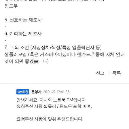
윈도우
5. 선호하는 제조사
-
6. 기피하는 제조사
-
7. 그 외 조건 (저장장치/색상/특정 입출력단자 등)
셀룰러모델 (혹은 커스터마이징이나 랜카드..? 통해 자체 인터
넷이 되면 좋겠습니다)
신고
목록
댓
글
운영자
26.01.27. 17:41:36
CM추천
안녕하세요. 다나와 노트북 CM입니다.
요청주신 사항 셀룰러 / 윈도우 포함 이며,
요청주신 사항에 맞춰 추천드립니다.