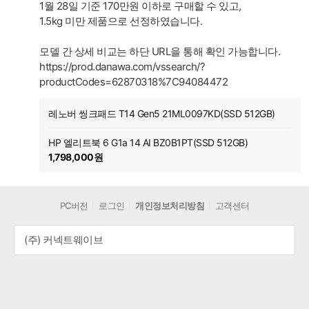
1월 28일 기준 170만원 이하로 구매할 수 있고,
1.5kg 미만 제품으로 선정하였습니다.
모델 간 상세 비교는 하단 URL을 통해 확인 가능합니다.
https://prod.danawa.com/vssearch/?
productCodes=62870318%7C94084472
레노버 씽크패드 T14 Gen5 21ML0097KD(SSD 512GB)
HP 엘리트북 6 G1a 14 AI BZ0B1PT(SSD 512GB)
1,798,000원
PC버전
로그인
개인정보처리방침
고객센터
(주) 커넥트웨이브