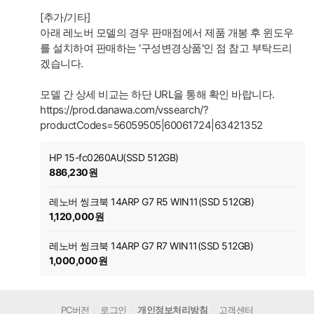
[추가/기타]
아래 레노버 모델의 경우 판매점에서 제품 개봉 후 윈도우
를 설치하여 판매하는 '구성변경상품'인 점 참고 부탁드리
겠습니다.
모델 간 상세 비교는 하단 URL을 통해 확인 바랍니다.
https://prod.danawa.com/vssearch/?
productCodes=56059505|60061724|63421352
HP 15-fc0260AU(SSD 512GB)
886,230원
레노버 씽크북 14ARP G7 R5 WIN11(SSD 512GB)
1,120,000원
레노버 씽크북 14ARP G7 R7 WIN11(SSD 512GB)
1,000,000원
PC버전
로그인
개인정보처리방침
고객센터