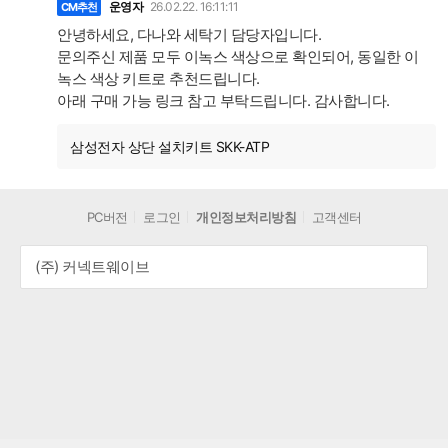
글
운영자
26.02.22. 16:11:11
CM추천
안녕하세요, 다나와 세탁기 담당자입니다.
문의주신 제품 모두 이녹스 색상으로 확인되어, 동일한 이
녹스 색상 키트로 추천드립니다.
아래 구매 가능 링크 참고 부탁드립니다. 감사합니다.
삼성전자 상단 설치키트 SKK-ATP
PC버전
로그인
개인정보처리방침
고객센터
(주) 커넥트웨이브