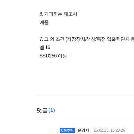
6. 기피하는 제조사
애플
7. 그 외 조건 (저장장치/색상/특정 입출력단자 등
램 16
SSD256 이상
(
1
)
댓글
운영자
26.02.23. 15:20:26
CM추천