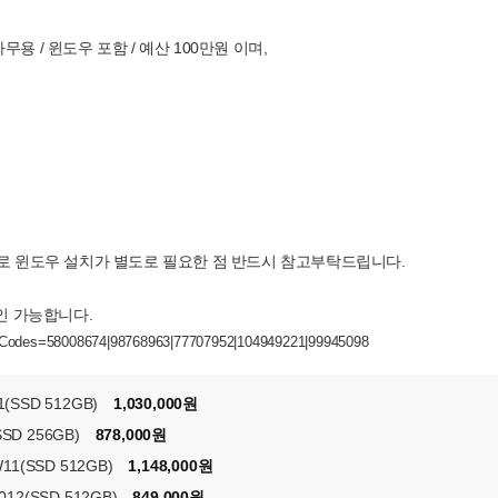
용 / 윈도우 포함 / 예산 100만원 이며,
으로 윈도우 설치가 별도로 필요한 점 반드시 참고부탁드립니다.
확인 가능합니다.
ctCodes=58008674|98768963|77707952|104949221|99945098
(SSD 512GB)
1,030,000원
SSD 256GB)
878,000원
11(SSD 512GB)
1,148,000원
12(SSD 512GB)
849,000원