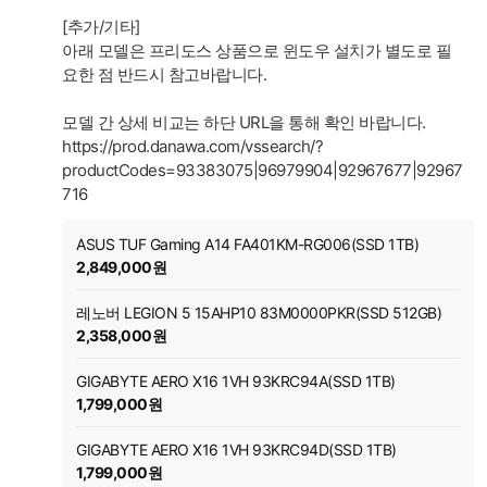
[추가/기타]
아래 모델은 프리도스 상품으로 윈도우 설치가 별도로 필
요한 점 반드시 참고바랍니다.
모델 간 상세 비교는 하단 URL을 통해 확인 바랍니다.
https://prod.danawa.com/vssearch/?
productCodes=93383075|96979904|92967677|92967
716
ASUS TUF Gaming A14 FA401KM-RG006(SSD 1TB)
2,849,000원
레노버 LEGION 5 15AHP10 83M0000PKR(SSD 512GB)
2,358,000원
GIGABYTE AERO X16 1VH 93KRC94A(SSD 1TB)
1,799,000원
GIGABYTE AERO X16 1VH 93KRC94D(SSD 1TB)
1,799,000원