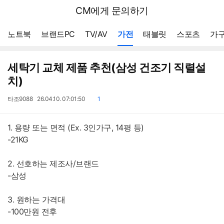
뒤
다나와
CM에게 문의하기
로
가
메뉴 네비게이션
기
노트북
브랜드PC
TV/AV
가전
태블릿
스포츠
가구
세탁기 교체 제품 추천(삼성 건조기 직렬설
치)
작
작
댓
타조9088
26.04.10. 07:01:50
1
성
성
글
자
일
1. 용량 또는 면적 (Ex. 3인가구, 14평 등)
-21KG
2. 선호하는 제조사/브랜드
-삼성
3. 원하는 가격대
-100만원 전후