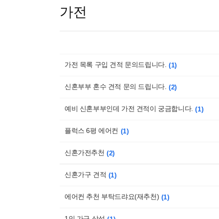
가전
가전 목록 구입 견적 문의드립니다.
1
신혼부부 혼수 견적 문의 드립니다.
2
예비 신혼부부인데 가전 견적이 궁금합니다.
1
플럭스 6평 에어컨
1
신혼가전추천
2
신혼가구 견적
1
에어컨 추천 부탁드랴요(재추천)
1
1인 가구 삼성