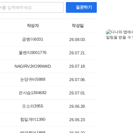
질문하기
작성자
작성일
굼벵이6031
26.08.03.
물팬지0001776
26.07.21.
NAGIRVJXO99W4D
26.07.18.
눈양귀비5888
26.07.06.
은사슴1384682
26.07.01.
오소리3955
26.06.28.
힘일개미1390
26.06.23.
밤금붕어1898