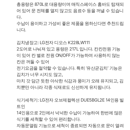
총용량은 870L로 대용량이며 매직스페이스 홈바도 탑재되
어 있어 문 전체를 열지 않고도 음료수 등을 꺼낼 수 있습니
다.
수납이 용이하고 가성비 좋은 제품을 원하신다면 추천드립
니다.
김치냉장고: LG전자 디오스 K228LW111
2도어로 나눠져 있고 용량은 217L 입니다. 칸칸전원 기능
이 있어 칸 별로 전원 ON/OFF가 가능하여 사용하지 않는
칸은 꺼둘 수 있어
전기요금을 절약할 수 있습니다. 특히 ‘유산균김치’ 기능은
김치가 너무 시지도 않고,
마치 갓 담근 듯한 아삭한 식감과 풍미가 오래 유지되고, 김
치뿐만 아니라 각종 식재로도 신선하게 유지됩니다.
식기세척기: LG전자 오브제컬렉션 DUE5BGL2E 14인용 빌
트인
14인용으로 2인에서 넉넉한 수납이 가능하여 한번에 많은
식기를 세척할 수 있어 편리합니다.
자동문열림 기능으로 세척이 종료되면 자동으로 문이 열려