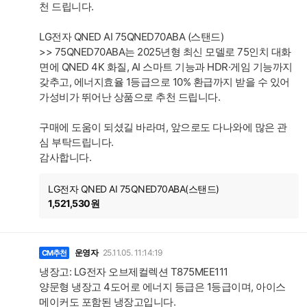
천 드립니다.
LG전자 QNED AI 75QNED70ABA (스탠드)
>> 75QNED70ABA는 2025년형 최신 모델로 75인치 대화
면에 QNED 4K 화질, AI 스마트 기능과 HDR·게임 기능까지
갖추고, 에너지효율 1등급으로 10% 환급까지 받을 수 있어
가성비가 뛰어난 상품으로 추천 드립니다.
구매에 도움이 되셨길 바라며, 앞으로도 다나와에 많은 관
심 부탁드립니다.
감사합니다.
LG전자 QNED AI 75QNED70ABA(스탠드)
1,521,530원
운영자
25.11.05. 11:14:19
CM추천
냉장고: LG전자 오브제컬렉션 T875MEE111
양문형 냉장고 4도어로 에너지 등급은 1등급이며, 아이스
메이커도 포함된 냉장고입니다.