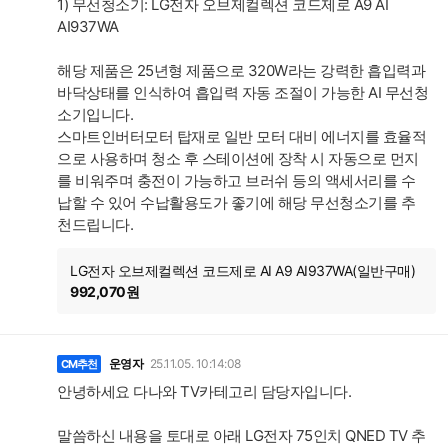
1) 무선청소기: LG전자 오브제컬렉션 코드제로 A9 AI
AI937WA
해당 제품은 25년형 제품으로 320W라는 강력한 흡입력과
바닥상태를 인식하여 흡입력 자동 조절이 가능한 AI 무선청
소기입니다.
스마트인버터모터 탑재로 일반 모터 대비 에너지를 효율적
으로 사용하며 청소 후 스테이션에 장착 시 자동으로 먼지
를 비워주며 충전이 가능하고 브러쉬 등의 액세서리를 수
납할 수 있어 수납활용도가 좋기에 해당 무선청소기를 추
천드립니다.
LG전자 오브제컬렉션 코드제로 AI A9 AI937WA(일반구매)
992,070원
운영자
25.11.05. 10:14:08
CM추천
안녕하세요 다나와 TV카테고리 담당자입니다.
말씀하신 내용을 토대로 아래 LG전자 75인치 QNED TV 추