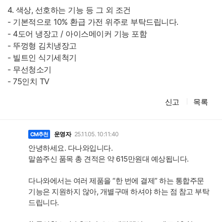
4. 색상, 선호하는 기능 등 그 외 조건
- 기본적으로 10% 환급 가전 위주로 부탁드립니다.
- 4도어 냉장고 / 아이스메이커 기능 포함
- 뚜껑형 김치냉장고
- 빌트인 식기세척기
- 무선청소기
- 75인치 TV
신고
목록
댓
글
운영자
25.11.05. 10:11:40
CM추천
안녕하세요. 다나와입니다.
말씀주신 품목 총 견적은 약 615만원대 예상됩니다.
다나와에서는 여러 제품을 “한 번에 결제” 하는 통합주문
기능은 지원하지 않아, 개별구매 하셔야 하는 점 참고 부탁
드립니다.