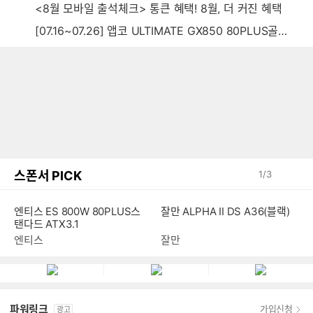
<8월 모바일 출석체크> 통큰 혜택! 8월, 더 커진 혜택
[07.16~07.26] 앱코 ULTIMATE GX850 80PLUS골드 풀모듈러 ATX3.0 블랙
스폰서 PICK
1
/
3
잘만 ALPHA II DS A36(블랙)
엔티스 ES 800W 80PLUS스
탠다드 ATX3.1
잘만
엔티스