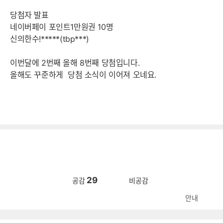
당첨자 발표
네이버페이 포인트1만원권 10명
신의한수!*****(tbp***)
이번달에 2번째 올해 8번째 당첨입니다.
올해도 꾸준하게 당첨 소식이 이어져 오네요.
29
공감
비공감
안내