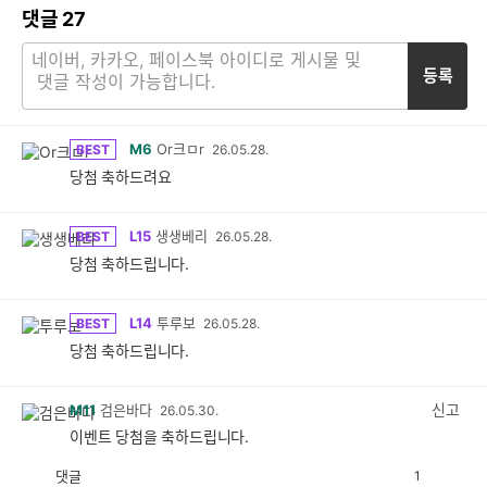
댓글
27
등록
M6
Or크ㅁr
BEST
26.05.28.
당첨 축하드려요
L15
생생베리
BEST
26.05.28.
당첨 축하드립니다.
L14
투루보
BEST
26.05.28.
당첨 축하드립니다.
신고
M11
검은바다
26.05.30.
이벤트 당첨을 축하드립니다.
댓글
1
공
비