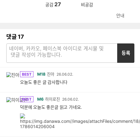
27
공감
비공감
안내
댓글
17
등록
M18
진아
BEST
26.06.02.
오늘도 좋은 글 감사합니다
M6
히이로진
BEST
26.06.02.
덕분에 오늘도 좋은글 읽고 가네요.