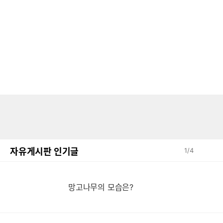
자유게시판 인기글
1
/
4
망고나무의 모습은?