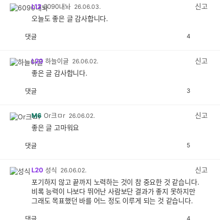
감
신고
L12
6090내놔
26.06.03.
오늘도 좋은 글 감사합니다.
댓글
4
공
비
감
공
감
신고
L20
하늘이글
26.06.02.
좋은 글 감사합니다.
댓글
3
공
비
감
공
감
신고
M6
Or크ㅁr
26.06.02.
좋은 글 고마워요
댓글
5
공
비
감
공
감
신고
L20
성식
26.06.02.
포기하지 않고 끝까지 노력하는 것이 참 중요한 것 같습니다.
비록 능력이 나보다 뛰어난 사람보단 결과가 좋지 못하지만
그래도 목표했던 바를 어느 정도 이루게 되는 것 같습니다.
댓글
4