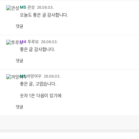
M5
관성
26.06.03.
오늘도 좋은 글 감사합니다.
댓글
L14
투루보
26.06.03.
좋은 글 감사합니다.
댓글
M1
까망여우
26.06.03.
좋은 글, 고맙습니다.
숫자 1은 다음이 있기에
댓글