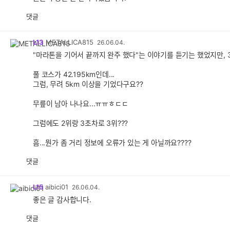
댓글
L13
METALLICA815
26.06.04.
"마라톤을 기어서 끝까지 완주 했다"는 이야기를 듣기는 했었지만, 
풀 코스가 42.195km인데...
그럼, 무려 5km 이상을 기었다구요??
무릎이 남아 나나요...ㅠㅠㅎㄷㄷ
그럼에도 2위랑 3초차로 3위???
흠...뭔가 좀 거리 정보에 오류가 있는 게 아닐까요????
댓글
L15
aibici01
26.06.04.
좋은 글 감사합니다.
댓글