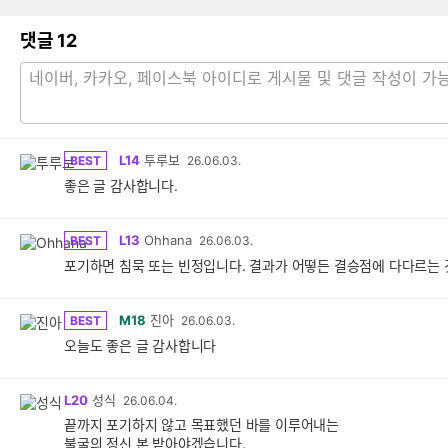
댓글
12
L14
투루보
BEST
26.06.03.
좋은 글 감사합니다.
L13
Ohhana
BEST
26.06.03.
포기하면 침묵 또는 빈정입니다. 결과가 어떻든 결승점에 다다르는 
M18
진아
BEST
26.06.03.
오늘도 좋은 글 감사합니다
L20
성식
26.06.04.
끝까지 포기하지 않고 목표했던 바를 이루어내는
불굴의 정신 본 받아야겠습니다.