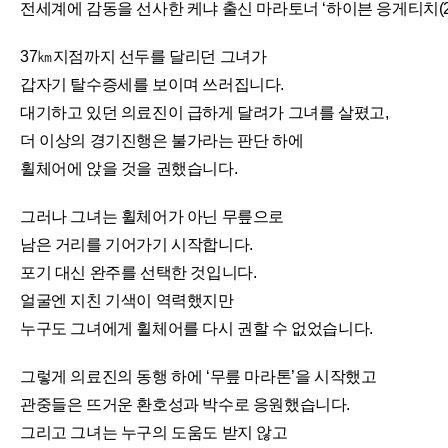
전세계에 감동을 선사한 케냐 출신 마라토너 ‘하이븐 응게티치(29
37㎞지점까지 선두를 달리던 그녀가
갑자기 탈수증세를 보이며 쓰러집니다.
대기하고 있던 의료진이 급하게 달려가 그녀를 살폈고,
더 이상의 경기진행은 불가라는 판단 하에
휠체어에 앉을 것을 권했습니다.
그러나 그녀는 휠체어가 아닌 무릎으로
남은 거리를 기어가기 시작합니다.
포기 대신 완주를 선택한 것입니다.
얼굴엔 지친 기색이 역력했지만
누구도 그녀에게 휠체어를 다시 권할 수 없었습니다.
그렇게 의료진의 동행 하에 ‘무릎 마라톤’을 시작했고
관중들은 뜨거운 환호성과 박수로 응원했습니다.
그리고 그녀는 누구의 도움도 받지 않고