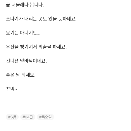
곧 더울래나 봅니다.
소나기가 내리는 곳도 있을 듯하네요.
요기는 아니지만...
우산을 챙기셔서 외출을 하세요.
컨디션 밑바닥이네요.
좋은 날 되세요.
꾸벅~
6月
04日
목요일