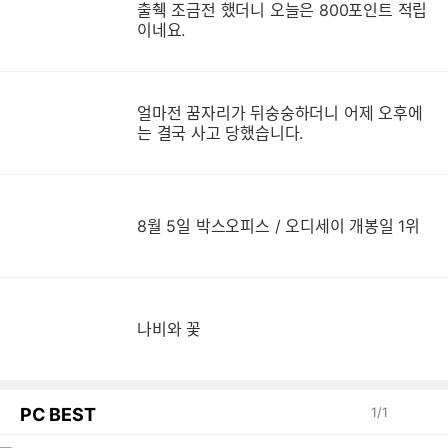
출췍 조금전 했더니 오늘은 800포인트 적립
이네요.
얼마전 꿈자리가 뒤숭숭하더니 어제 오후에
는 결국 사고 당했습니다.
8월 5일 박스오피스 / 오디세이 개봉일 1위
나비와 꽃
PC BEST
1
/
1