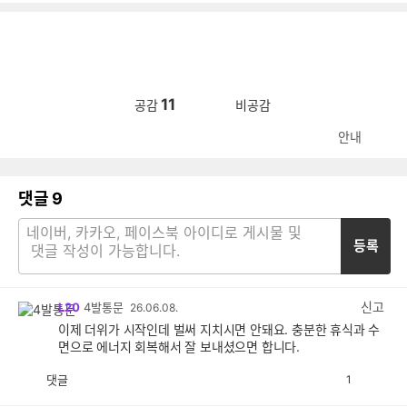
11
공감
비공감
안내
댓글
9
등록
신고
L20
4발통문
26.06.08.
이제 더위가 시작인데 벌써 지치시면 안돼요. 충분한 휴식과 수
면으로 에너지 회복해서 잘 보내셨으면 합니다.
댓글
1
공
비
감
공