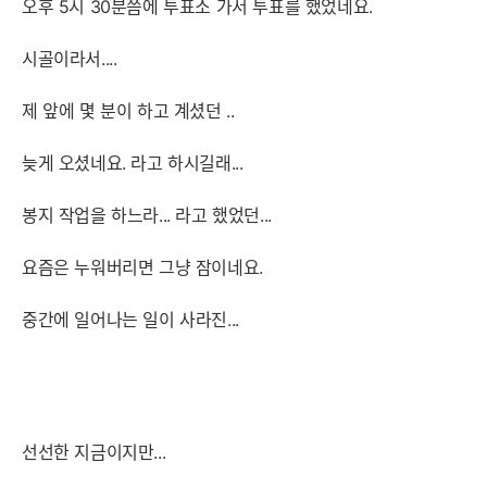
오후 5시 30분쯤에 투표소 가서 투표를 했었네요.
시골이라서....
제 앞에 몇 분이 하고 계셨던 ..
늦게 오셨네요. 라고 하시길래...
봉지 작업을 하느라... 라고 했었던...
요즘은 누워버리면 그냥 잠이네요.
중간에 일어나는 일이 사라진...
선선한 지금이지만...