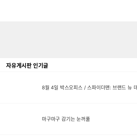
자유게시판 인기글
8월 4일 박스오피스 / 스파이더맨: 브랜드 뉴 
마구마구 감기는 눈꺼풀