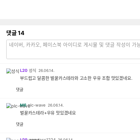
댓글
14
L20
성식
26.06.14.
부드럽고 달콤한 벌꿀카스테라와 고소한 우유 조합 맛있겠네요.
댓글
M6
plc-wave
26.06.14.
벌꿀카스테라+우유 맛있겠네요
댓글
L20
angeless1224
26.06.14.