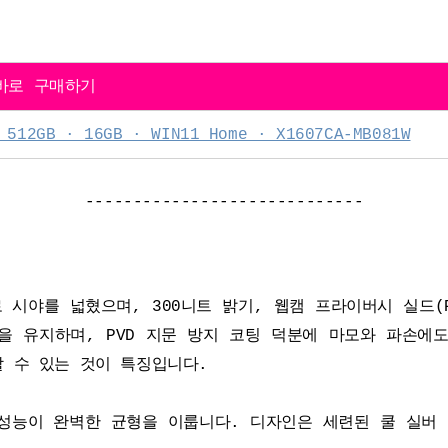
 바로 구매하기
GB · 16GB · WIN11 Home · X1607CA-MB081W
-----------------------------
 시야를 넓혔으며, 300니트 밝기, 웹캠 프라이버시 실드(Pri
각을 유지하며, PVD 지문 방지 코팅 덕분에 마모와 파손에
 수 있는 것이 특징입니다.
성, 성능이 완벽한 균형을 이룹니다. 디자인은 세련된 쿨 실