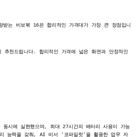
랑받는 비보북 16은 합리적인 가격대가 가장 큰 장점입니
게 추천드립니다. 합리적인 가격에 넓은 화면과 안정적인 
능을 동시에 실현했으며, 최대 27시간의 배터리 사용이 가능
리 능력을 갖춰, AI 비서 ‘코파일럿’을 활용한 업무 자