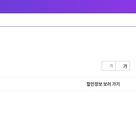
글쓰기
가
가
할인정보 보러 가기