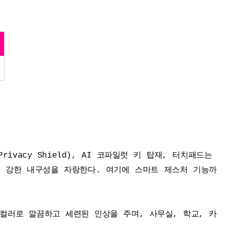
세부정보 열기/접기
vacy Shield), AI 코파일럿 키 탑재, 터치패드는 
도 강한 내구성을 자랑한다. 여기에 스마트 제스처 기능까
버 컬러로 깔끔하고 세련된 인상을 주며, 사무실, 학교, 카