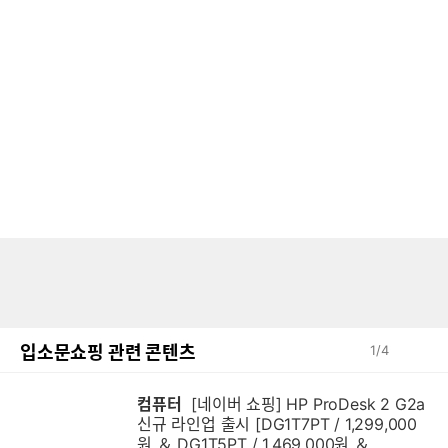
입소문쇼핑 관련 콘텐츠
1
/
4
컴퓨터
[네이버 쇼핑] HP ProDesk 2 G2a
신규 라인업 출시 [DG1T7PT / 1,299,000
원 ＆ DG1T5PT / 1,469,000원 ＆