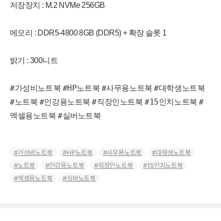
저장장치 : M.2 NVMe 256GB
메모리 : DDR5-4800 8GB (DDR5) + 확장 슬롯 1
밝기 : 300니트
#가성비노트북
#HP노트북
#사무용노트북
#대학생노트북
#노트북
#인강용노트북
#직장인노트북
#15인치노트북
#
엑셀용노트북
#실버노트북
가성비노트북
HP노트북
사무용노트북
대학생노트북
노트북
인강용노트북
직장인노트북
15인치노트북
엑셀용노트북
실버노트북