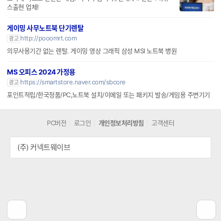
스출현 업체!
게이밍 사무노트북 단기렌탈
http://pooomrt.com
광고
의무사용기간 없는 렌탈. 게이밍 영상 그래픽 삼성 MSI 노트북 병원
MS 오피스 2024 가정용
https://smartstore.naver.com/sbcore
광고
포인트적립/한국정품/PC,노트북 설치/이메일 또는 패키지 발송/게임용 주변기기
PC버전
로그인
개인정보처리방침
고객센터
(주) 커넥트웨이브