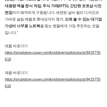
대용량 엑셀 문서 작업, 주식 거래(HTS), 간단한 포토샵 사진
편집
까지 쾌적하게 구동됩니다. 세련된 실버 컬러 디자인과
가벼운 슬림 베젤로 휴대성까지 챙겨,
오래 쓸 수 있는 대기업
가성비 사무용 노트북
을 찾는 분들에게 가장 추천하는 모델
입니다."
제품 바로가기
https://smartstore.naver.com/kindstoremal/products/9433755
618
제품 바로가기
https://smartstore.naver.com/kindstoremal/products/9433755
618