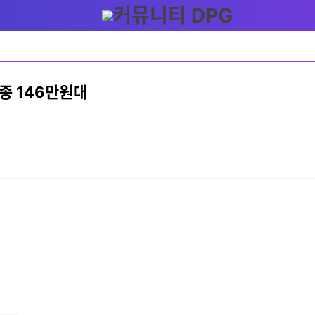
최종 146만원대