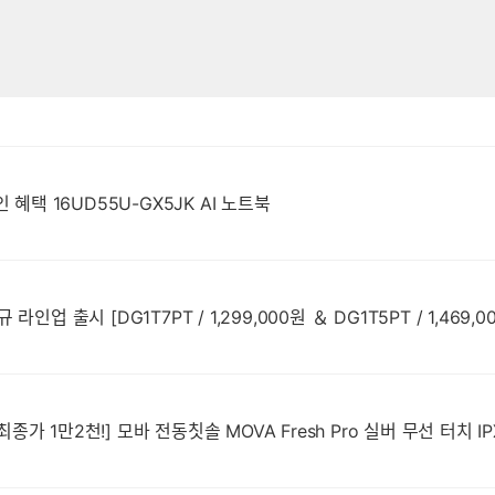
 혜택 16UD55U-GX5JK AI 노트북
[네이버 쇼핑] HP ProDesk 2 G2
가 1만2천!] 모바 전동칫솔 MOVA Fresh Pro 실버 무선 터치 I