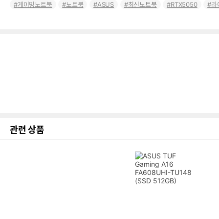
게이밍노트북
노트북
ASUS
최신노트북
RTX5050
라
관련 상품