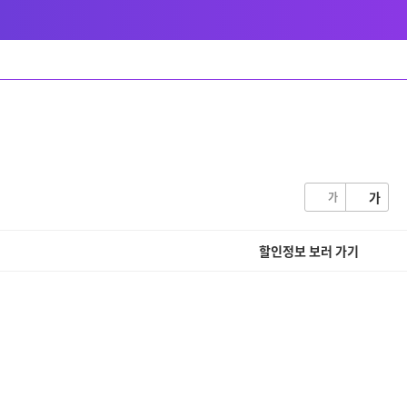
글쓰기
가
가
할인정보 보러 가기