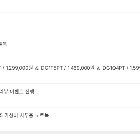
노트북
[네이버 쇼핑] HP ProDesk 2 G2a 신규 라인업 출시 [DG1T7PT / 1,299,000원 ＆ DG1T5PT / 1,469,000원 ＆ 
X 오로라 게이밍 노트북 신규출시 기념 포토 리뷰 이벤트 진행
D R5 가성비 사무용 노트북