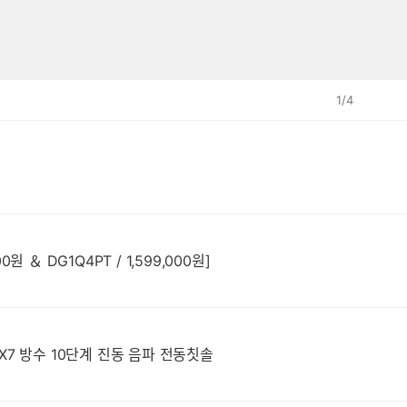
1
/
4
a 신규 라인업 출시 [DG1T7PT / 1,299,000원 ＆ DG1T5PT / 1,469,000원 ＆ DG1Q4PT / 1,599,000원]
PX7 방수 10단계 진동 음파 전동칫솔