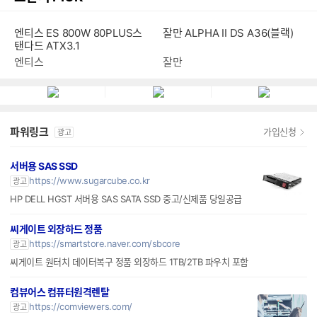
엔티스 ES 800W 80PLUS스
잘만 ALPHA II DS A36(블랙)
탠다드 ATX3.1
엔티스
잘만
파워링크
가입신청
광고
서버용 SAS SSD
https://www.sugarcube.co.kr
광고
HP DELL HGST 서버용 SAS SATA SSD 중고/신제품 당일공급
씨게이트 외장하드 정품
https://smartstore.naver.com/sbcore
광고
씨게이트 원터치 데이터복구 정품 외장하드 1TB/2TB 파우치 포함
컴뷰어스 컴퓨터원격렌탈
https://comviewers.com/
광고