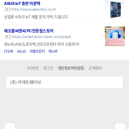
ASUS IoT 총판 아론텍
http://www.aarontec.co.kr
광고
산업용 ASUS IoT 제품 문의 부탁 드립니다.
해오름씨앤씨 PC전문점스토어
https://smartstore.naver.com/joquk
광고
레노버,ASUS,로지텍,산리오프린터 까지 쇼핑하기!
다오북
ASUS
라벨프린터
레노버
PC버전
로그인
개인정보처리방침
고객센터
(주) 커넥트웨이브