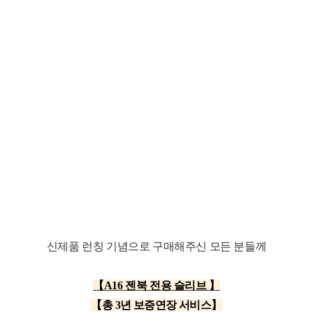
신제품 런칭 기념으로 구매해주신 모든 분들께
【A16
젠북 전용 슬리브
】
【총 3년 보증연장 서비스
】