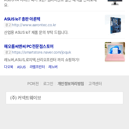
요.
ASUS IoT 총판 아론텍
http://www.aarontec.co.kr
광고
산업용 ASUS IoT 제품 문의 부탁 드립니다.
해오름씨앤씨 PC전문점스토어
https://smartstore.naver.com/joquk
광고
레노버,ASUS,로지텍,산리오프린터 까지 쇼핑하기!
다오북
ASUS
라벨프린터
레노버
PC버전
로그인
개인정보처리방침
고객센터
(주) 커넥트웨이브