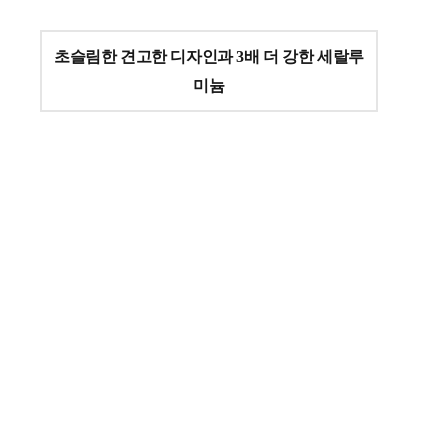
초슬림한 견고한 디자인과 3배 더 강한 세랄루
미늄