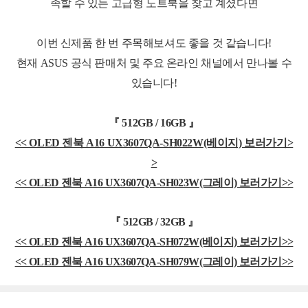
족할 수 있는 고급형 노트북을 찾고 계셨다면
이번 신제품 한 번 주목해보셔도 좋을 것 같습니다!
현재 ASUS 공식 판매처 및 주요 온라인 채널에서 만나볼 수
있습니다!
『 512GB / 16GB 』
<< OLED 젠북 A16 UX3607QA-SH022W(베이지) 보러가기>
>
<< OLED 젠북 A16 UX3607QA-SH023W(그레이) 보러가기>>
『
5
1
2
G
B
/
32
G
B
』
<< OLED 젠북 A16 UX3607QA-SH072W(베이지) 보러가기>>
<< OLED 젠북 A16 UX3607QA-SH079W(그레이) 보러가기>>