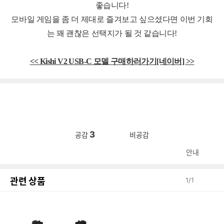
좋습니다!
모바일 게임을 좀 더 제대로 즐겨보고 싶으셨다면
이번 기회
는 꽤 괜찮은 선택지가 될 것 같습니다!
<< Kishi V2 USB-C 모델 구매하러가기[네이버] >>
3
공감
비공감
안내
관련 상품
1
/
1