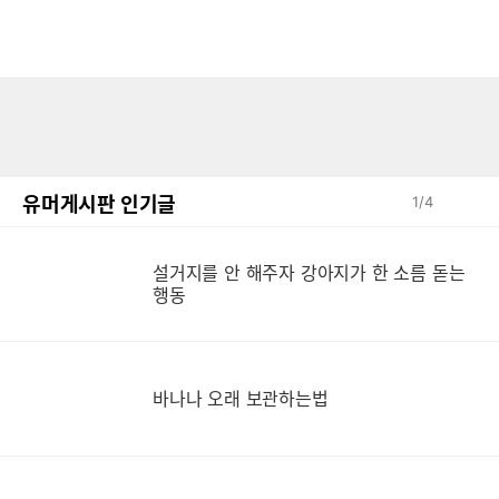
유머게시판 인기글
1
/
4
설거지를 안 해주자 강아지가 한 소름 돋는
설
행동
바나나 오래 보관하는법