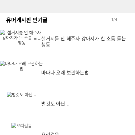
유머게시판 인기글
1
/
4
설거지를 안 해주자 강아지가 한 소름 돋는
설
행동
바나나 오래 보관하는법
별것도 아닌 ..
오리걸음