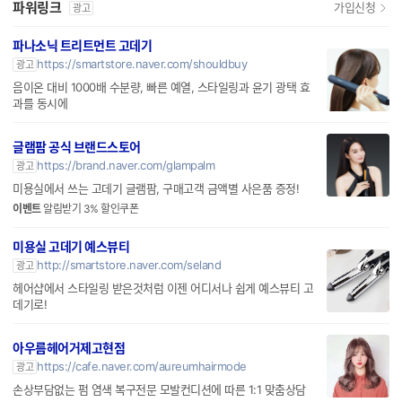
파나소닉 트리트먼트 고데기
https://smartstore.naver.com/shouldbuy
광고
음이온 대비 1000배 수분량, 빠른 예열, 스타일링과 윤기 광택 효
과를 동시에
글램팜 공식 브랜드스토어
https://brand.naver.com/glampalm
광고
미용실에서 쓰는 고데기 글램팜, 구매고객 금액별 사은품 증정!
이벤트
알림받기 3% 할인쿠폰
미용실 고데기 예스뷰티
http://smartstore.naver.com/seland
광고
헤어샵에서 스타일링 받은것처럼 이젠 어디서나 쉽게 예스뷰티 고
데기로!
아우름헤어거제고현점
https://cafe.naver.com/aureumhairmode
광고
손상부담없는 펌 염색 복구전문 모발컨디션에 따른 1:1 맞춤상담
할인
알림받기신청시 10%~할인