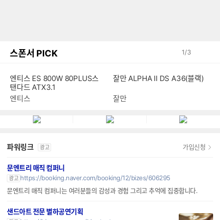
스폰서 PICK
1
/
3
엔티스 ES 800W 80PLUS스
잘만 ALPHA II DS A36(블랙)
탠다드 ATX3.1
엔티스
잘만
파워링크
가입신청
광고
문엔트리 매직 컴퍼니
https://booking.naver.com/booking/12/bizes/606295
광고
문엔트리 매직 컴퍼니는 여러분들의 감성과 경험 그리고 추억에 집중합니다.
샌드아트 전문 별하공연기획