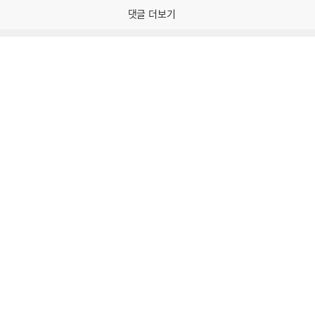
감
댓글 더보기