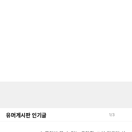
유머게시판 인기글
1
/
3