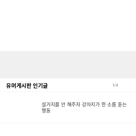
유머게시판 인기글
1
/
4
설거지를 안 해주자 강아지가 한 소름 돋는
설
행동