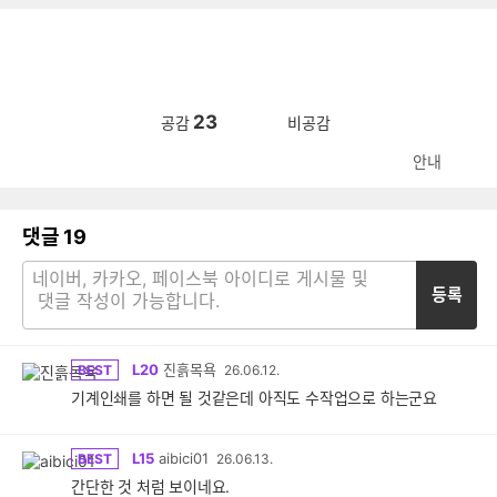
23
공감
비공감
안내
댓글
19
등록
L20
진흙목욕
BEST
26.06.12.
기계인쇄를 하면 될 것같은데 아직도 수작업으로 하는군요
L15
aibici01
BEST
26.06.13.
간단한 것 처럼 보이네요.