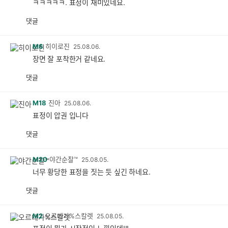
ㅋㅋㅋㅋㅋ. 표정이 재미있네요.
댓글
M6
히이로진
25.08.06.
장면 잘 포착한거 같네요.
댓글
M18
진아
25.08.06.
표정이 압권 입니다
댓글
M20
야간순찰™
25.08.05.
너무 황당한 표정을 짓는 듯 싶긴 하네요.
댓글
M2
오르테가%스칼렛
25.08.05.