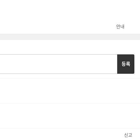
안내
등록
신고