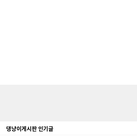
댕냥이게시판 인기글