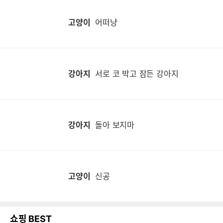
고양이
어떠냥
강아지
서로 코 박고 잠든 강아지
강아지
돌아 보지마
고양이
신공
쇼핑 BEST