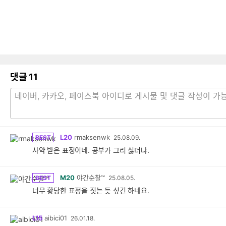
댓글
11
L20
rmaksenwk
BEST
25.08.09.
사약 받은 표정이네. 공부가 그리 싫더냐.
M20
야간순찰™
BEST
25.08.05.
너무 황당한 표정을 짓는 듯 싶긴 하네요.
L15
aibici01
26.01.18.