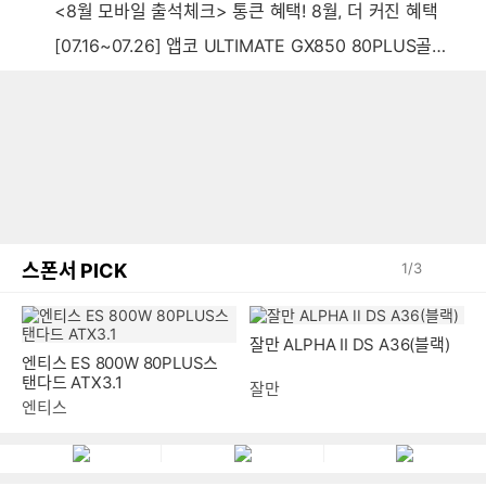
<8월 모바일 출석체크> 통큰 혜택! 8월, 더 커진 혜택
[07.16~07.26] 앱코 ULTIMATE GX850 80PLUS골드 풀모듈러 ATX3.0 블랙
스폰서 PICK
1
/
3
잘만 ALPHA II DS A36(블랙)
엔티스 ES 800W 80PLUS스
탠다드 ATX3.1
잘만
엔티스