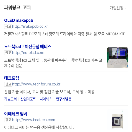
파워링크
가입신청
광고
OLED makepcb
http://makepcb.co.kr
광고
전문전자쇼핑몰 DC모터 스태핑모터 드라이버와 각종 센서 및 모듈 MICOM KIT
노트북lcd교체전문점 메티스
http://notelcd.com
광고
노트북액정 lcd 교체 및 부품판매 파손수리, 맥북액정 lcd 파손 교
체수리 전문
테크포럼
http://www.techforum.co.kr
광고
산업 기술 세미나, 교육 및 첨단 기술 보고서, 도서 정보 제공
기술도서
산업리포트
사이넥스
연구개발총
이레테크 챔버
http://www.ireatech.com
광고
이레테크 챔버는 연구용 생산용에 적합합니다.