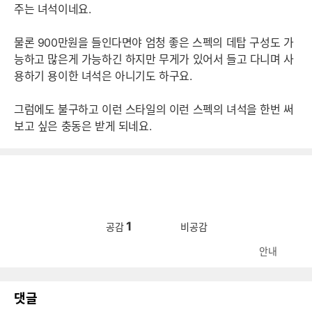
주는 녀석이네요.
물론 900만원을 들인다면야 엄청 좋은 스펙의 데탑 구성도 가
능하고 많은게 가능하긴 하지만 무게가 있어서 들고 다니며 사
용하기 용이한 녀석은 아니기도 하구요.
그럼에도 불구하고 이런 스타일의 이런 스펙의 녀석을 한번 써
보고 싶은 충동은 받게 되네요.
1
공감
비공감
안내
댓글