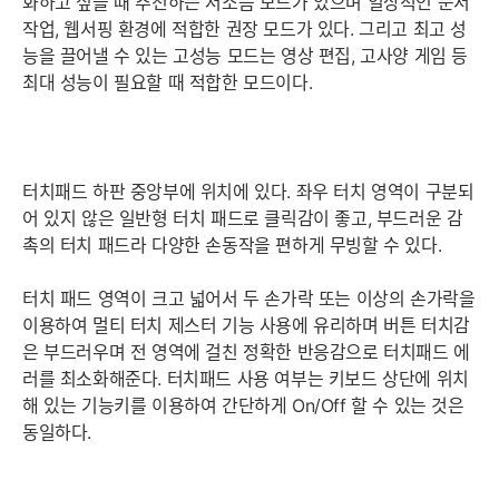
화하고 싶을 때 추천하는 저소음 모드가 있으며 일상적인 문서
작업, 웹서핑 환경에 적합한 권장 모드가 있다. 그리고 최고 성
능을 끌어낼 수 있는 고성능 모드는 영상 편집, 고사양 게임 등
세부정보 열기/접기
최대 성능이 필요할 때 적합한 모드이다.
터치패드 하판 중앙부에 위치에 있다. 좌우 터치 영역이 구분되
어 있지 않은 일반형 터치 패드로 클릭감이 좋고, 부드러운 감
촉의 터치 패드라 다양한 손동작을 편하게 무빙할 수 있다.
터치 패드 영역이 크고 넓어서 두 손가락 또는 이상의 손가락을
이용하여 멀티 터치 제스터 기능 사용에 유리하며 버튼 터치감
은 부드러우며 전 영역에 걸친 정확한 반응감으로 터치패드 에
러를 최소화해준다. 터치패드 사용 여부는 키보드 상단에 위치
해 있는 기능키를 이용하여 간단하게 On/Off 할 수 있는 것은
동일하다.