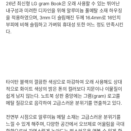
26년 최신형 LG gram Book은 오래 사용할 수 있는 뛰어난
내구성과 미려한 디자인을 위해 알루미늄 풀메탈 소재 하우징
을 적용하였으며, 3mm 더 슬림해진 두께 16.4mm로 16인치
부피에 비해 슬림하고 가벼워 휴대성 또한 어느 정도 만족시킨
다.
타이탄 블랙의 깔끔한 색상으로 마감하여 오래 사용해도 상대
적으로 화이트 색상의 밝은 톤의 컬러보다 지문이나 이물질이
쉽게 남지 않는다. 노트북 상판 중앙에는 그램(gram) 로고를
메탈 질감으로 음각하여 고급스러운 분위기를 연출하고 있다.
전면부 시점으로 알루미늄 메탈 소재는 고급스러운 분위기를
느낄 수 있게 해주며, 다양한 공간에서 오브제로 어울림을 극대