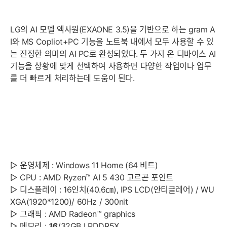
LG의 AI 모델 엑사원(EXAONE 3.5)을 기반으로 하는 gram A
I와 MS Copliot+PC 기능을 노트북 내에서 모두 사용할 수 있
는 진정한 의미의 AI PC로 완성되었다. 두 가지 온 디바이스 AI
기능을 상황에 맞게 선택하여 사용하면 다양한 작업이나 업무
를 더 빠르게 처리하는데 도움이 된다.
▷ 운영체제 : Windows 11 Home (64 비트)
▷ CPU : AMD Ryzen™ AI 5 430 고르곤 포인트
▷ 디스플레이 : 16인치(40.6㎝), IPS LCD(안티글레어) / WU
XGA(1920*1200)/ 60Hz / 300nit
▷ 그래픽 : AMD Radeon™ graphics
▷ 메모리 :
16
/32GB LPDDR5X