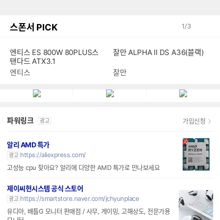
스폰서 PICK
1
/
3
엔티스 ES 800W 80PLUS스
잘만 ALPHA II DS A36(블랙)
탠다드 ATX3.1
엔티스
잘만
파워링크
가입신청
광고
알리 AMD 특가
https://aliexpress.com/
광고
고성능 cpu 찾아요? 알리에 다양한 AMD 특가로 만나보세요
제이씨현시스템 공식 스토어
https://smartstore.naver.com/jchyunplace
광고
유디아, 배틀G 모니터 판매점 / 사무, 게이밍, 고해상도, 전문가용
모니터