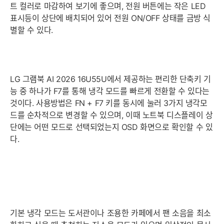
트 컬러로 마감하여 보기에 좋으며, 전원 버튼에는 작은 LED
표시등이 상단에 배치되어 있어 전원 ON/OFF 상태를 금방 식
별할 수 있다.
LG 그램북 AI 2026 16U55U에서 제공하는 편리한 단축키 기
능 중 하나가 F7를 통해 냉각 모드를 빠르게 전환할 수 있다는
것이다. 사용방법은 FN + F7 키를 동시에 눌러 3가지 냉각모
드를 순차적으로 변경할 수 있으며, 이때 노트북 디스플레이 상
단에는 어떤 모드로 선택되었는지 OSD 화면으로 확인할 수 있
다.
기본 냉각 모드는 도서관이나 조용한 카페에서 팬 소음을 최소