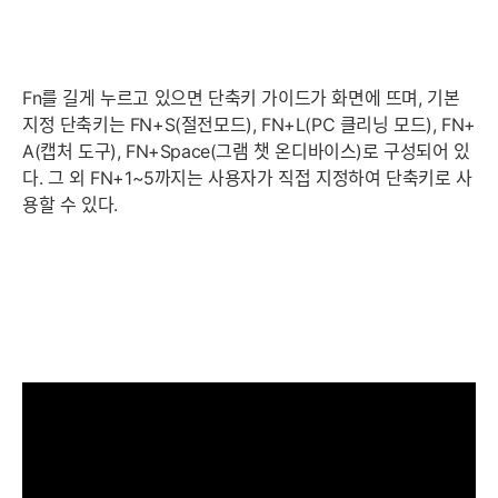
Fn를 길게 누르고 있으면 단축키 가이드가 화면에 뜨며, 기본
지정 단축키는 FN+S(절전모드), FN+L(PC 클리닝 모드), FN+
A(캡처 도구), FN+Space(그램 챗 온디바이스)로 구성되어 있
다. 그 외 FN+1~5까지는 사용자가 직접 지정하여 단축키로 사
용할 수 있다.