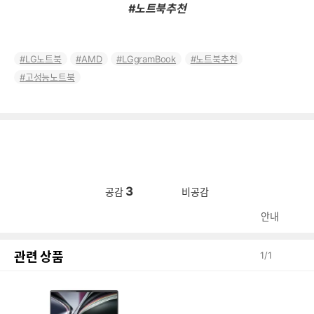
#노트북추천
LG노트북
AMD
LGgramBook
노트북추천
고성능노트북
3
공감
비공감
안내
관련 상품
1
/
1