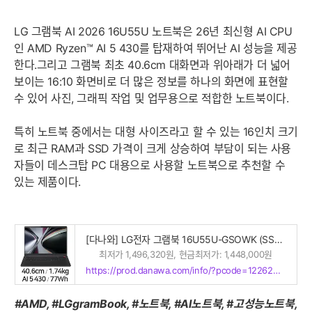
LG 그램북 AI 2026 16U55U 노트북은 26년 최신형 AI CPU
인 AMD Ryzen™ AI 5 430를 탑재하여 뛰어난 AI 성능을 제공
한다.그리고 그램북 최초 40.6cm 대화면과 위아래가 더 넓어
보이는 16:10 화면비로 더 많은 정보를 하나의 화면에 표현할
수 있어 사진, 그래픽 작업 및 업무용으로 적합한 노트북이다.
특히 노트북 중에서는 대형 사이즈라고 할 수 있는 16인치 크기
로 최근 RAM과 SSD 가격이 크게 상승하여 부담이 되는 사용
자들이 데스크탑 PC 대용으로 사용할 노트북으로 추천할 수
있는 제품이다.
[다나와] LG전자 그램북 16U55U-GSOWK (SSD 256GB)
최저가 1,496,320원, 현금최저가: 1,448,000원
https://prod.danawa.com/info/?pcode=122624573
#AMD, #LGgramBook, #노트북, #AI노트북, #고성능노트북,