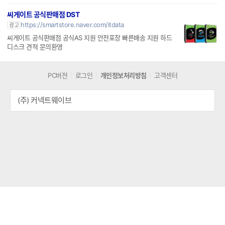
Iron W
IW Pro
씨게이트
씨게이트 공식판매점 DST
https://smartstore.naver.com/itdata
광고
씨게이트 공식판매점 공식AS 지원 안전포장 빠른배송 지원 하드
디스크 견적 문의환영
PC버전
로그인
개인정보처리방침
고객센터
(주) 커넥트웨이브