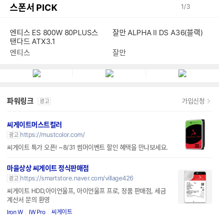
스폰서 PICK
1
/
3
잘만 ALPHA II DS A36(블랙)
엔티스 ES 800W 80PLUS스
탠다드 ATX3.1
잘만
엔티스
파워링크
가입신청
광고
씨게이트머스트컬러
https://mustcolor.com/
광고
씨게이트 특가 오픈! ~8/31 썸머이벤트 할인 혜택을 만나보세요.
마을상상 씨게이트 정식판매점
https://smartstore.naver.com/village426
광고
씨게이트 HDD,아이언울프, 아이언울프 프로, 정품 판매점, 세금
계산서 문의 환영