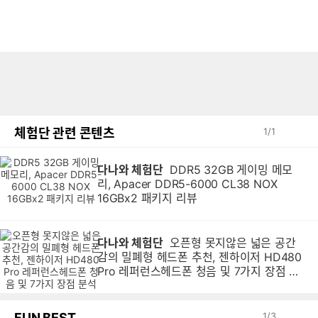
체험단 관련 콘텐츠
1
/
1
다나와 체험단
DDR5 32GB 게이밍 메모
리, Apacer DDR5-6000 CL38 NOX
16GBx2 패키지 리뷰
다나와 체험단
오픈형 못지않은 넓은 공간
감의 밀폐형 헤드폰 추천, 젠하이저 HD480
Pro 레퍼런스헤드폰 청음 및 7가지 장점 분
석
FUN BEST
1
/
3