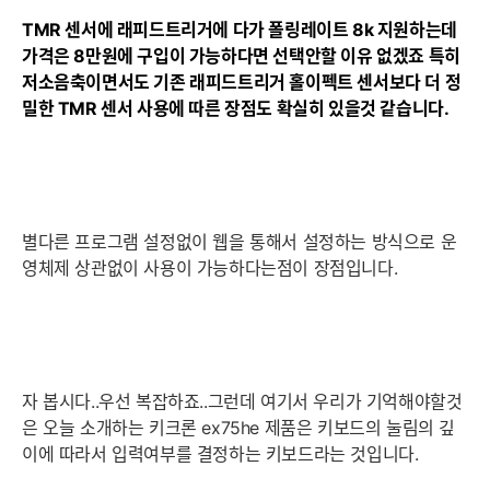
TMR 센서에 래피드트리거에 다가 폴링레이트 8k 지원하는데
가격은 8만원에 구입이 가능하다면 선택안할 이유 없겠죠 특히
저소음축이면서도 기존 래피드트리거 홀이펙트 센서보다 더 정
밀한 TMR 센서 사용에 따른 장점도 확실히 있을것 같습니다.
별다른 프로그램 설정없이 웹을 통해서 설정하는 방식으로 운
영체제 상관없이 사용이 가능하다는점이 장점입니다.
자 봅시다..우선 복잡하죠..그런데 여기서 우리가 기억해야할것
은 오늘 소개하는 키크론 ex75he 제품은 키보드의 눌림의 깊
이에 따라서 입력여부를 결정하는 키보드라는 것입니다.