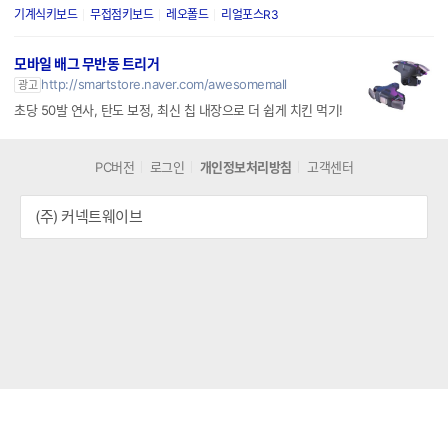
기계식키보드
무접점키보드
레오폴드
리얼포스R3
모바일 배그 무반동 트리거
http://smartstore.naver.com/awesomemall
광고
초당 50발 연사, 탄도 보정, 최신 칩 내장으로 더 쉽게 치킨 먹기!
PC버전
로그인
개인정보처리방침
고객센터
(주) 커넥트웨이브