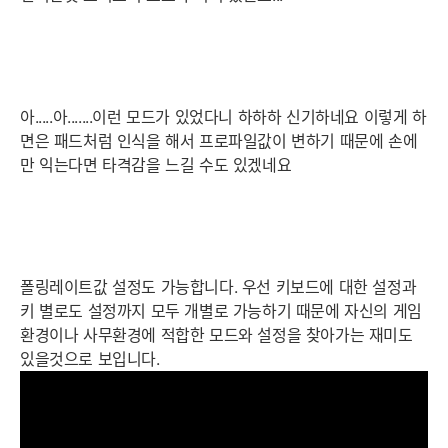
아.....아.......이런 모드가 있었다니 하하하 신기하네요 이렇게 하
면은 패드처럼 인식을 해서 프로파일값이 변하기 때문에 손에
만 익는다면 타격감을 느길 수도 있겠네요
폴링레이트값 설정도 가능합니다. 우선 키보드에 대한 설정과
키 별로도 설정까지 모두 개별로 가능하기 때문에 자신의 게임
환경이나 사무환경에 적합한 모드와 설정을 찾아가는 재미도
있을것으로 보입니다.