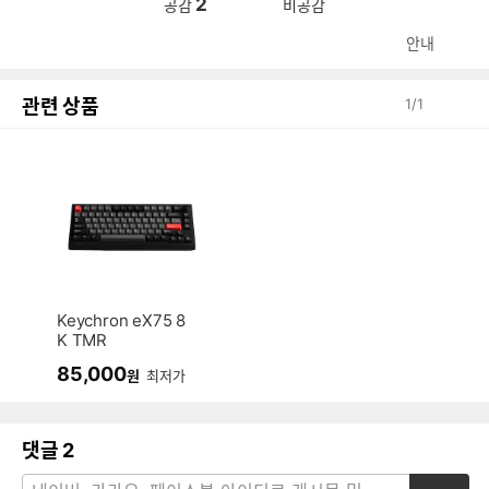
2
공감
비공감
안내
관련 상품
1
/
1
Keychron eX75 8
K TMR
85,000
원
최저가
댓글
2