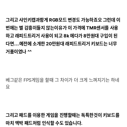
그리고 샤인키캡과함게 RGB모드 변경도 가능하죠오 그런데 이
번에는 별 감흥이들지 않는이유가 이 가격에 TMR센서를 사용
하고 래피드트리거 사용이 되고 8k 에다가 8만원대 구입이 된
다면....예전에 소개한 20만원대 래피드트리거 키보드는 너무
거품이였나 ^^
베그같은 FPS게임을 할때 그 차이가 더 크게 느껴지기는 하네
요
그리고 패드를 이용한 게임을 진행할때는 독특한것이 키보드를
마치 엑박 패드처럼 인식할 수도 있습니다.