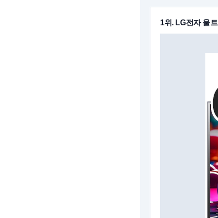
1위. LG전자 울트