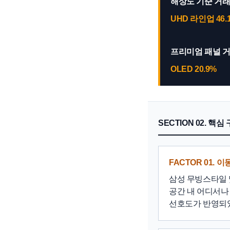
해상도 기준 거래
UHD 라인업 46.
프리미엄 패널 
OLED 20.9%
SECTION 02. 핵
FACTOR 01.
삼성 무빙스타일 
공간 내 어디서나
선호도가 반영되