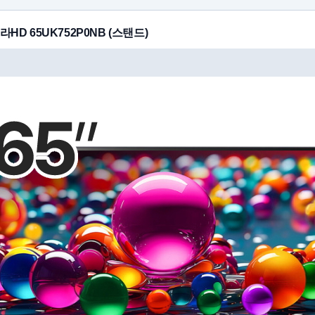
라HD 65UK752P0NB (스탠드)