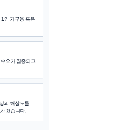
 1인 가구용 혹은
은 수요가 집중되고
이상의 해상도를
고해졌습니다.