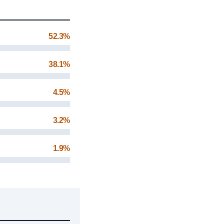
52.3%
38.1%
4.5%
3.2%
1.9%